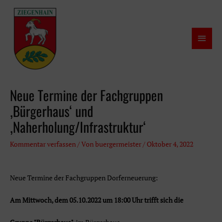
Zum
Inhalt
springen
Haup
Neue Termine der Fachgruppen
‚Bürgerhaus‘ und
‚Naherholung/Infrastruktur‘
Kommentar verfassen
/ Von
buergermeister
/
Oktober 4, 2022
Neue Termine der Fachgruppen Dorferneuerung:
Am Mittwoch, dem 05.10.2022 um 18:00 Uhr trifft sich die