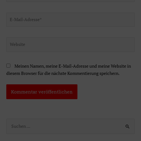
E-
Mail-
Adresse*
Website
Meinen Namen, meine E-Mail-Adresse und meine Website in
diesem Browser für die nächste Kommentierung speichern.
S
u
c