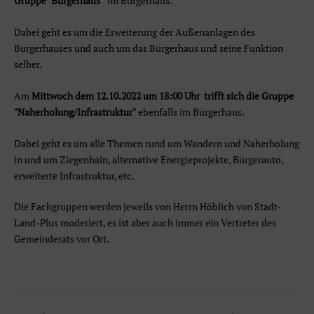
Gruppe "Bürgerhaus"
im Bürgerhaus.
Dabei geht es um die Erweiterung der Außenanlagen des
Bürgerhauses und auch um das Bürgerhaus und seine Funktion
selber.
Am
Mittwoch dem 12.10.2022 um 18:00 Uhr trifft sich die Gruppe
"Naherholung/
Infrastruktur"
ebenfalls im Bürgerhaus.
Dabei geht es um alle Themen rund um Wandern und Naherholung
in und um Ziegenhain, alternative Energieprojekte, Bürgerauto,
erweiterte Infrastruktur, etc.
Die Fachgruppen werden jeweils von Herrn Höblich von Stadt-
Land-Plus moderiert, es ist aber auch immer ein Vertreter des
Gemeinderats vor Ort.
Beitragsnavigation