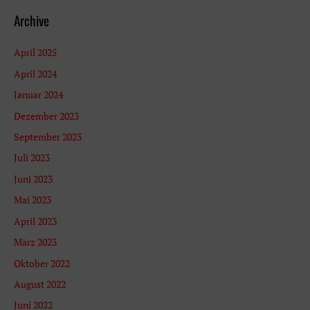
h
Archive
e
n
April 2025
n
April 2024
a
Januar 2024
c
Dezember 2023
h
September 2023
:
Juli 2023
Juni 2023
Mai 2023
April 2023
März 2023
Oktober 2022
August 2022
Juni 2022