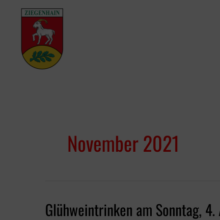
Zum
Inhalt
springen
November 2021
Glühweintrinken am Sonntag, 4. 