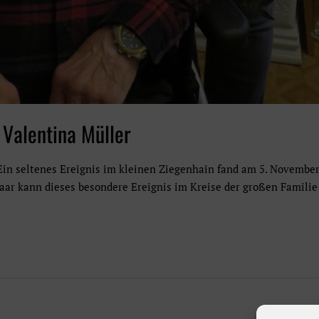
 Valentina Müller
in seltenes Ereignis im kleinen Ziegenhain fand am 5. November 
paar kann dieses besondere Ereignis im Kreise der großen Famili