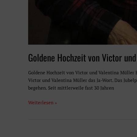
Goldene Hochzeit von Victor und
Goldene Hochzeit von Victor und Valentina Müller E
Victor und Valentina Müller das Ja-Wort. Das Jubel
begehen. Seit mittlerweile fast 30 Jahren
Goldene
Weiterlesen »
Hochzeit
von
Victor
und