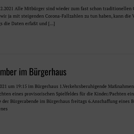
2021 Alle Mitbürger sind wieder zum fast schon traditionellen
ir ja mit steigenden Corona-Fallzahlen zu tun haben, kann die 
s die Daten erfaßt und […]
ember im Bürgerhaus
2021 um 19:15 im Bürgerhaus 1.Verkehrsberuhigende Maßnahmen
hten eines provisorischen Spielfeldes für die Kinder/Pachten ei
der Bürgerabende im Bürgerhaus freitags 6.Anschaffung eines B
enes