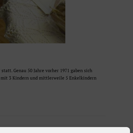
statt. Genau 50 Jahre vorher 1971 gaben sich
e mit 3 Kindern und mittlerweile 5 Enkelkindern