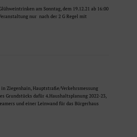
 Glühweintrinken am Sonntag, dem 19.12.21 ab 16:00
Veranstaltung nur nach der 2 G Regel mit
 in Ziegenhain, Hauptstraße/Verkehrsmessung
nes Grundstücks dafür 4.Haushaltsplanung 2022-23,
eamers und einer Leinwand für das Bürgerhaus