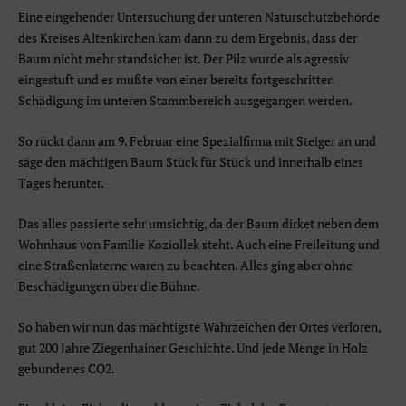
Eine eingehender Untersuchung der unteren Naturschutzbehörde
des Kreises Altenkirchen kam dann zu dem Ergebnis, dass der
Baum nicht mehr standsicher ist. Der Pilz wurde als agressiv
eingestuft und es mußte von einer bereits fortgeschritten
Schädigung im unteren Stammbereich ausgegangen werden.
So rückt dann am 9. Februar eine Spezialfirma mit Steiger an und
säge den mächtigen Baum Stück für Stück und innerhalb eines
Tages herunter.
Das alles passierte sehr umsichtig, da der Baum dirket neben dem
Wohnhaus von Familie Koziollek steht. Auch eine Freileitung und
eine Straßenlaterne waren zu beachten. Alles ging aber ohne
Beschädigungen über die Bühne.
So haben wir nun das mächtigste Wahrzeichen der Ortes verloren,
gut 200 Jahre Ziegenhainer Geschichte. Und jede Menge in Holz
gebundenes CO2.