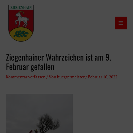
Zum
Inhalt
springen
Haup
Ziegenhainer Wahrzeichen ist am 9.
Februar gefallen
Kommentar verfassen
/ Von
buergermeister
/
Februar 10, 2022