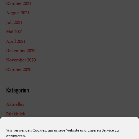
Oktober 2021
August 2021
Juli 2021
Mai 2021
April 2021
Dezember 2020
November 2020
Oktober 2020
Kategorien
Aktuelles
Rückblick
Termine
Wir verwenden Cookies, um unsere Website und unseren Service zu
Uncategorized
optimieren.