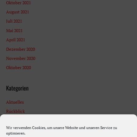
Oktober 2021
August 2021
Juli 2021
Mai 2021
April 2021
Dezember 2020
November 2020
Oktober 2020
Kategorien
Aktuelles
Rückblick
Termine
Wir verwenden Cookies, um unsere Website und unseren Service zu
Uncategorized
optimieren.