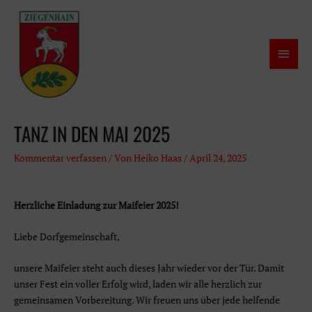
Zum
Inhalt
springen
Haup
TANZ IN DEN MAI 2025
Kommentar verfassen
/ Von
Heiko Haas
/
April 24, 2025
Herzliche Einladung zur Maifeier 2025!
Liebe Dorfgemeinschaft,
unsere Maifeier steht auch dieses Jahr wieder vor der Tür. Damit
unser Fest ein voller Erfolg wird, laden wir alle herzlich zur
gemeinsamen Vorbereitung. Wir freuen uns über jede helfende