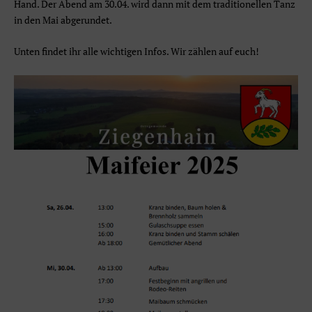
Hand. Der Abend am 30.04. wird dann mit dem traditionellen Tanz
in den Mai abgerundet.
Unten findet ihr alle wichtigen Infos. Wir zählen auf euch!