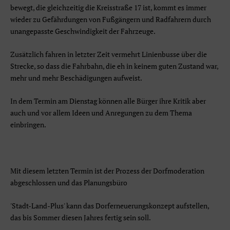
bewegt, die gleichzeitig die Kreisstraße 17 ist, kommt es immer
wieder zu Gefährdungen von Fußgängern und Radfahrern durch
unangepasste Geschwindigkeit der Fahrzeuge.
Zusätzlich fahren in letzter Zeit vermehrt Linienbusse über die
Strecke, so dass die Fahrbahn, die eh in keinem guten Zustand war,
mehr und mehr Beschädigungen aufweist.
In dem Termin am Dienstag können alle Bürger ihre Kritik aber
auch und vor allem Ideen und Anregungen zu dem Thema
einbringen.
Mit diesem letzten Termin ist der Prozess der Dorfmoderation
abgeschlossen und das Planungsbüro
'Stadt-Land-Plus' kann das Dorferneuerungskonzept aufstellen,
das bis Sommer diesen Jahres fertig sein soll.