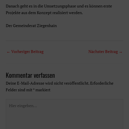
Danach geht es in die Umsetzungsphase und es können erste
Projekte aus dem Konzept realisiert werden.
Der Gemeinderat Ziegenhain
Beitragsnavigation
←
Vorheriger Beitrag
Nächster Beitrag
→
Kommentar verfassen
Deine E-Mail-Adresse wird nicht veröffentlicht.
Erforderliche
Felder sind mit
*
markiert
Hier
eingeben…