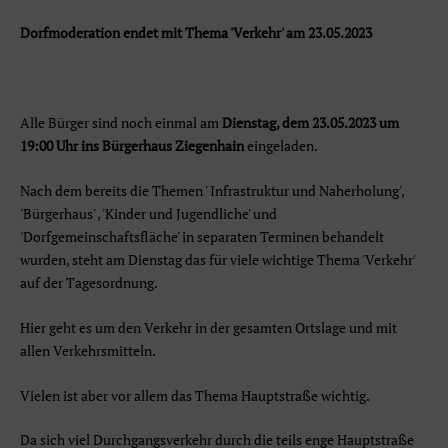
Dorfmoderation endet mit Thema 'Verkehr' am 23.05.2023
Alle Bürger sind noch einmal am
Dienstag, dem 23.05.2023 um
19:00 Uhr ins Bürgerhaus Ziegenhain
eingeladen.
Nach dem bereits die Themen ' Infrastruktur und Naherholung',
'Bürgerhaus' , 'Kinder und Jugendliche' und
'Dorfgemeinschaftsfläche' in separaten Terminen behandelt
wurden, steht am Dienstag das für viele wichtige Thema 'Verkehr'
auf der Tagesordnung.
Hier geht es um den Verkehr in der gesamten Ortslage und mit
allen Verkehrsmitteln.
Vielen ist aber vor allem das Thema Hauptstraße wichtig.
Da sich viel Durchgangsverkehr durch die teils enge Hauptstraße