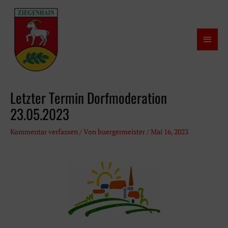
Zum
Inhalt
springen
Haup
Letzter Termin Dorfmoderation
23.05.2023
Kommentar verfassen
/ Von
buergermeister
/
Mai 16, 2023